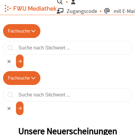
Suche
Zugangscode
mit E-Mai
Fachsuche
Fachsuche
Unsere Neuerscheinungen