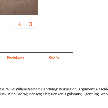
Produktion
Rechte
ess; Wille; Willensfreiheit; Handlung; Diskussion; Argument; Geschi
; Glück; Kind; Moral; Mensch; Tier; Denken; Egoismus; Eigentum; G