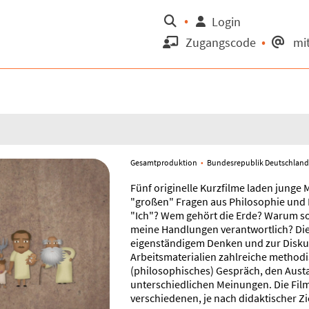
Suche
Login
Zugangscode
mit
Gesamtproduktion
Bundesrepublik Deutschlan
Fünf originelle Kurzfilme laden junge
"großen" Fragen aus Philosophie und 
"Ich"? Wem gehört die Erde? Warum sol
meine Handlungen verantwortlich? Die 
eigenständigem Denken und zur Diskus
Arbeitsmaterialien zahlreiche method
(philosophisches) Gespräch, den Aus
unterschiedlichen Meinungen. Die Film
verschiedenen, je nach didaktischer 