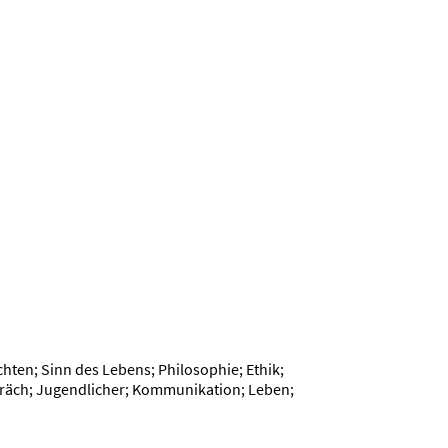
chten; Sinn des Lebens; Philosophie; Ethik;
espräch; Jugendlicher; Kommunikation; Leben;