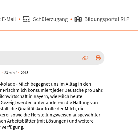
 E-Mail
Schülerzugang
Bildungsportal RLP
d
23 min f
2015
kolade - Milch begegnet uns im Alltag in den
er Frischmilch konsumiert jeder Deutsche pro Jahr.
ilchwirtschaft in Bayern, wie Milch heute
. Gezeigt werden unter anderem die Haltung von
all, die Qualitätskontrolle der Milch, die
erei sowie die Herstellungsweisen ausgewählter
hen Arbeitsblätter (mit Lösungen) und weitere
r Verfügung.