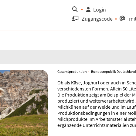
Suche
Login
Zugangscode
mit
Gesamtproduktion
Bundesrepublik Deutschlan
Ob als Käse, Joghurt oder auch in Scho
verschiedensten Formen. Allein 50 Lit
Die Produktion zeigt am Beispiel der M
produziert und weiterverarbeitet wird
Milchkühen auf der Weide und im Laufst
Produktionsbedingungen in einer Molk
Milchprodukte. Im Arbeitsmaterial ste
ergänzende Unterrichtsmaterialien zu