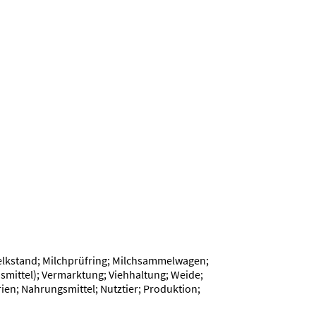
Melkstand; Milchprüfring; Milchsammelwagen;
ensmittel); Vermarktung; Viehhaltung; Weide;
ien; Nahrungsmittel; Nutztier; Produktion;