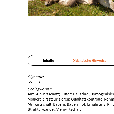
Inhalte
Didaktische Hinweise
Signatur:
5511131
Schlagwörter:
Alm; Alpwirtschaft; Futter; Hausrind; Homogenisie
Molkerei; Pasteurisieren; Qualitätskontrolle; Rohmi
Almwirtschaft; Bayern; Bauernhof; Ernährung; Rind
Strukturwandel; Viehwirtschaft