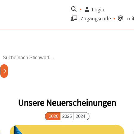
Suche
Login
Zugangscode
mit
Unsere Neuerscheinungen
2026
2025
2024